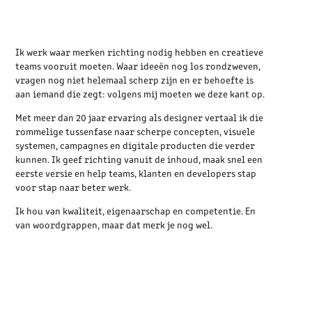
Ik werk waar merken richting nodig hebben en creatieve
teams vooruit moeten. Waar ideeën nog los rondzweven,
vragen nog niet helemaal scherp zijn en er behoefte is
aan iemand die zegt: volgens mij moeten we deze kant op.
Met meer dan 20 jaar ervaring als designer vertaal ik die
rommelige tussenfase naar scherpe concepten, visuele
systemen, campagnes en digitale producten die verder
kunnen. Ik geef richting vanuit de inhoud, maak snel een
eerste versie en help teams, klanten en developers stap
voor stap naar beter werk.
Ik hou van kwaliteit, eigenaarschap en competentie. En
van woordgrappen, maar dat merk je nog wel.