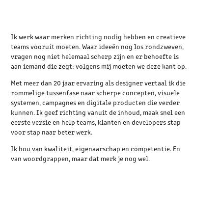
Ik werk waar merken richting nodig hebben en creatieve
teams vooruit moeten. Waar ideeën nog los rondzweven,
vragen nog niet helemaal scherp zijn en er behoefte is
aan iemand die zegt: volgens mij moeten we deze kant op.
Met meer dan 20 jaar ervaring als designer vertaal ik die
rommelige tussenfase naar scherpe concepten, visuele
systemen, campagnes en digitale producten die verder
kunnen. Ik geef richting vanuit de inhoud, maak snel een
eerste versie en help teams, klanten en developers stap
voor stap naar beter werk.
Ik hou van kwaliteit, eigenaarschap en competentie. En
van woordgrappen, maar dat merk je nog wel.